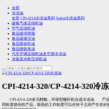
全部
冷冻油
全部
CPI-4214冷冻油系列
Solest冷冻油系列
碳氢气体压缩机油
空气压缩机油
食品级润滑脂
食品级液压油
食品级齿轮油
食品级链条油
汽车空调压缩机油及空调冷冻油
冰箱及冰柜压缩机油
CPI-4214-320/CP-4214-320冷
CPI-4214-320多元醇酯，环保型螺杆机合成冷冻油 产品描述：
同粘度级别的产品。较高的工作粘度可以在转子之间产生良好