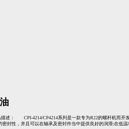
冻油
 CPI-4214/CP4214系列是一款专为R22的螺杆机而开发的酯
的密封性，并且可以在轴承及密封件当中提供良好的润滑;在低温