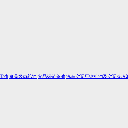
压油
食品级齿轮油
食品级链条油
汽车空调压缩机油及空调冷冻