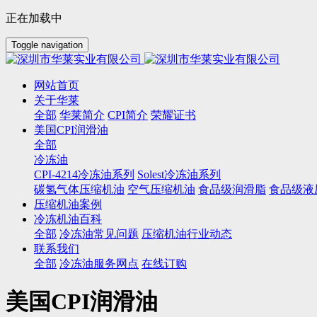
正在加载中
Toggle navigation
网站首页
关于华莱
全部
华莱简介
CPI简介
荣耀证书
美国CPI润滑油
全部
冷冻油
CPI-4214冷冻油系列
Solest冷冻油系列
碳氢气体压缩机油
空气压缩机油
食品级润滑脂
食品级液
压缩机油案例
冷冻机油百科
全部
冷冻油常见问题
压缩机油行业动态
联系我们
全部
冷冻油服务网点
在线订购
美国CPI润滑油