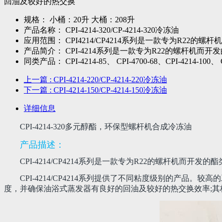
回油及较好的热交换
规格：
小桶：20升 大桶：208升
产品名称：
CPI-4214-320/CP-4214-320冷冻油
应用范围：
CPI4214/CP4214系列是一款专为R22
产品简介：
CPI-4214系列是一款专为R22的螺杆机而
同类产品：
CPI-4214-85、 CPI-4700-68、CPI-4214-100、 C
上一篇
: CPI-4214-220/CP-4214-220冷冻油
下一篇
: CPI-4214-150/CP-4214-150冷冻油
详细信息
CPI-4214-320多元醇酯，环保型螺杆机合成冷冻油
产品描述：
CPI-4214/CP4214系列是一款专为R22的螺杆机而开发的酯类
CPI-4214/
CP4214
系列提供了不同粘度级别的产品。较高的
度，并确保油浴式蒸发器有良好的回油及较好的热交换效率;