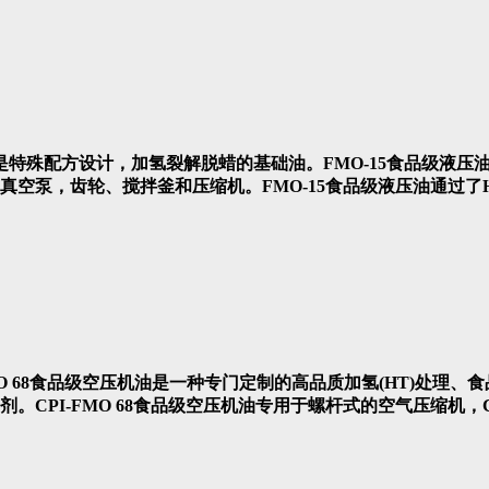
油 是特殊配方设计，加氢裂解脱蜡的基础油。FMO-15食品级液
空泵，齿轮、搅拌釜和压缩机。FMO-15食品级液压油通过了H-
-FMO 68食品级空压机油是一种专门定制的高品质加氢(HT)处理
CPI-FMO 68食品级空压机油专用于螺杆式的空气压缩机，C