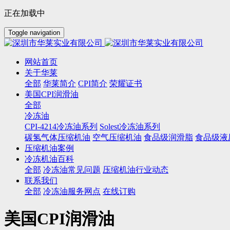
正在加载中
Toggle navigation
网站首页
关于华莱
全部
华莱简介
CPI简介
荣耀证书
美国CPI润滑油
全部
冷冻油
CPI-4214冷冻油系列
Solest冷冻油系列
碳氢气体压缩机油
空气压缩机油
食品级润滑脂
食品级液
压缩机油案例
冷冻机油百科
全部
冷冻油常见问题
压缩机油行业动态
联系我们
全部
冷冻油服务网点
在线订购
美国CPI润滑油