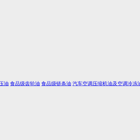
压油
食品级齿轮油
食品级链条油
汽车空调压缩机油及空调冷冻