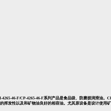
CPI-4265-46-F/CP-4265-46-F系列产品是食品级、防磨损润滑油。
的挥发性以及和矿物油良好的相容油。尤其原设备是设计使用矿