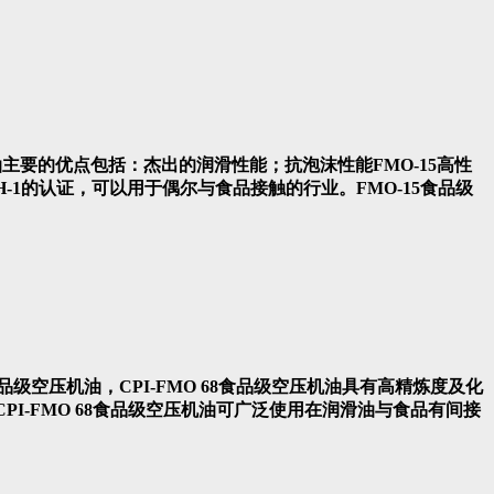
压油主要的优点包括：杰出的润滑性能；抗泡沫性能FMO-15高性
1的认证，可以用于偶尔与食品接触的行业。FMO-15食品级
、食品级空压机油，CPI-FMO 68食品级空压机油具有高精炼度及化
PI-FMO 68食品级空压机油可广泛使用在润滑油与食品有间接