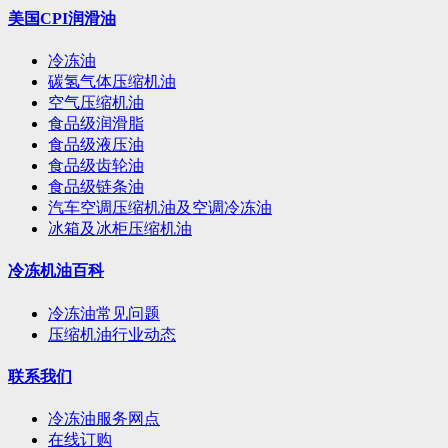
美国CPI润滑油
冷冻油
碳氢气体压缩机油
空气压缩机油
食品级润滑脂
食品级液压油
食品级齿轮油
食品级链条油
汽车空调压缩机油及空调冷冻油
冰箱及冰柜压缩机油
冷冻机油百科
冷冻油常见问题
压缩机油行业动态
联系我们
冷冻油服务网点
在线订购