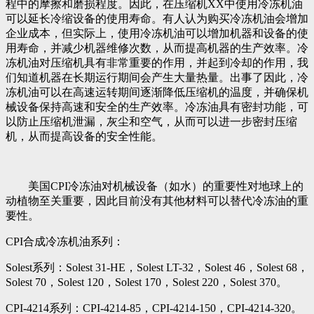
程中的摩擦和磨损程度。因此，在压缩机XX中使用冷冻机油
可以延长冷缩设备的使用寿命。有人认为购买冷冻机油会增加
企业成本，但实际上，使用冷冻机油可以增加机器和设备的使
用寿命，并减少机器维修次数，从而提高机器的生产效率。冷
冻机油对压缩机具有非常重要的作用，并起到冷却的作用，我
们知道机器在长期运行期间会产生大量热量。出事了因此，冷
冻机油可以在高速运转期间逐渐降低压缩机的温度，并确保机
械设备保持高速和安全的生产效率。冷冻油具有密封功能，可
以防止压缩机泄漏，灰尘和空气，从而可以进一步密封压缩
机，从而提高设备的安全性能。
美国CPI冷冻油对机械设备（如水）的重要性对地球上的
动植物至关重要，因此目前没有其他材料可以替代冷冻油的重
要性。
CPI合成冷冻机油系列：
Solest系列：Solest 31-HE，Solest LT-32，Solest 46，Solest 68，
Solest 70，Solest 120，Solest 170，Solest 220，Solest 370。
CPI-4214系列：CPI-4214-85，CPI-4214-150，CPI-4214-320。