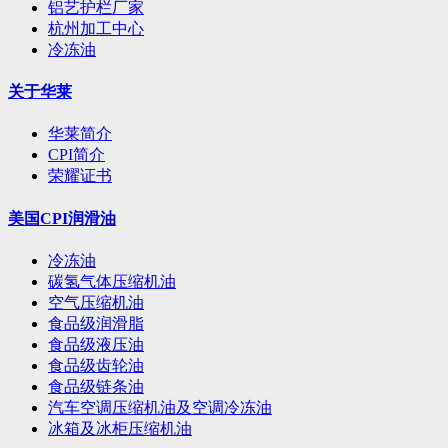
铝艺护栏厂家
杭州加工中心
冷冻油
关于华莱
华莱简介
CPI简介
荣耀证书
美国CPI润滑油
冷冻油
碳氢气体压缩机油
空气压缩机油
食品级润滑脂
食品级液压油
食品级齿轮油
食品级链条油
汽车空调压缩机油及空调冷冻油
冰箱及冰柜压缩机油