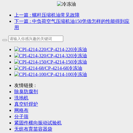
上一篇
: 螺杆压缩机油常见故障
下一篇
: 中负荷空气压缩机油150凭借怎样的性能得到应
用
友情链接 :
除臭防腐剂
洗地机
真空钎焊炉
网格布
分子筛
紧固件横向振动试验机
无纺布育苗容器袋