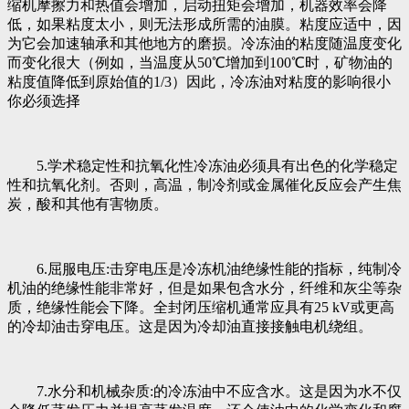
缩机摩擦力和热值会增加，启动扭矩会增加，机器效率会降
低，如果粘度太小，则无法形成所需的油膜。粘度应适中，因
为它会加速轴承和其他地方的磨损。冷冻油的粘度随温度变化
而变化很大（例如，当温度从50℃增加到100℃时，矿物油的
粘度值降低到原始值的1/3）因此，冷冻油对粘度的影响很小
你必须选择
5.学术稳定性和抗氧化性冷冻油必须具有出色的化学稳定
性和抗氧化剂。否则，高温，制冷剂或金属催化反应会产生焦
炭，酸和其他有害物质。
6.屈服电压:击穿电压是冷冻机油绝缘性能的指标，纯制冷
机油的绝缘性能非常好，但是如果包含水分，纤维和灰尘等杂
质，绝缘性能会下降。全封闭压缩机通常应具有25 kV或更高
的冷却油击穿电压。这是因为冷却油直接接触电机绕组。
7.水分和机械杂质:的冷冻油中不应含水。这是因为水不仅