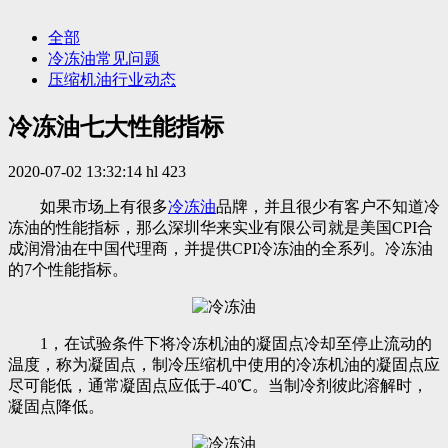
全部
冷冻油常见问题
压缩机油行业动态
冷冻油七大性能指标
2020-07-02 13:32:14
hl
423
如果市场上有很多
冷冻油
品牌，并且很少有客户不知道冷
冻油的性能指标，那么深圳华来实业有限公司就是美国CPI合
成润滑油在中国代理商，并提供CPI冷冻油的全系列。冷冻油
的7个性能指标。
1，在试验条件下将冷冻机油的凝固点冷却至停止流动的
温度，称为凝固点，制冷压缩机中使用的冷冻机油的凝固点应
尽可能低，通常凝固点应低于-40℃。当制冷剂彼此溶解时，
凝固点降低。