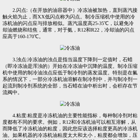
2.闪点:（在开放的油容器中）冷冻油被加热，直到蒸汽接
触火焰为止，而XX低闪点称为闪点。制冷压缩机中使用的冷
冻机油的闪点应与排放相似。蒸汽温度高25-35℃，以避免冷
却油燃烧和结焦，通常，对于氨，R12和R22，冷却油的闪点
应高于160-170℃。
3.浊点:冷冻油的浊点是指当温度下降到一定值时，石蜡
（即冷冻油是浑浊的）开始在冷冻油中沉降的温度。制冷压缩
机中使用的制冷油浊点应低于制冷剂的蒸发温度。特别是在氟
系的情况下，一部分冷冻机油溶解在制冷剂中，并与制冷剂一
起流到制冷剂系统的全部，当石蜡在油中析出时，会积存在节
流阀中。
4.粘度:粘度是冷冻机油的主要性能指标，每种制冷剂对粘
度都有不同的要求。例如，R12和冷冻机油可以相互溶解，从
而降低了冷冻机油的粘度，因此您应该选择粘度更高的冷冻机
油。如果机器的冷冻机油粘度太大和太小，粘度都会增加，压